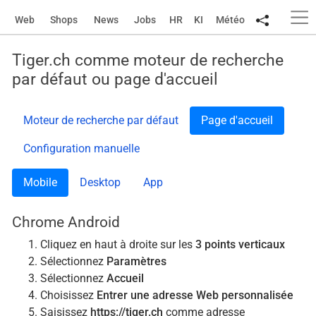
Web
Shops
News
Jobs
HR
KI
Météo
Tiger.ch comme moteur de recherche
par défaut ou page d'accueil
Moteur de recherche par défaut
Page d'accueil
Configuration manuelle
Mobile
Desktop
App
Chrome Android
Cliquez en haut à droite sur les
3 points verticaux
Sélectionnez
Paramètres
Sélectionnez
Accueil
Choisissez
Entrer une adresse Web personnalisée
Saisissez
https://tiger.ch
comme adresse