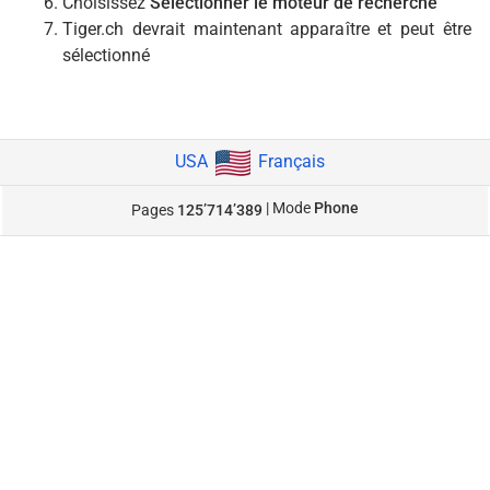
Choisissez
Sélectionner le moteur de recherche
Tiger.ch devrait maintenant apparaître et peut être
sélectionné
USA
Français
| Mode
Phone
Pages
125’714’389